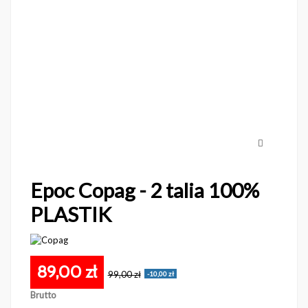
Epoc Copag - 2 talia 100%
PLASTIK
89,00 zł
99,00 zł
-10,00 zł
Brutto