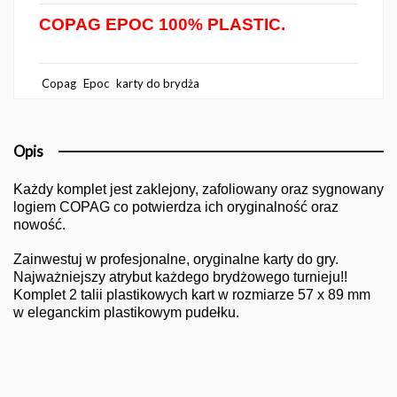
COPAG EPOC 100% PLASTIC.
Copag
Epoc
karty do brydża
Opis
Każdy komplet jest zaklejony, zafoliowany oraz sygnowany
logiem COPAG co potwierdza ich oryginalność oraz
nowość.
Zainwestuj w profesjonalne, oryginalne karty do gry.
Najważniejszy atrybut każdego brydżowego turnieju!!
Komplet 2 talii plastikowych kart w rozmiarze 57 x 89 mm
w eleganckim plastikowym pudełku.