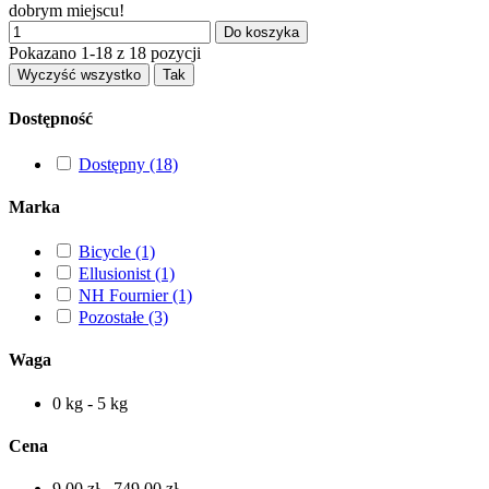
dobrym miejscu!
Do koszyka
Pokazano 1-18 z 18 pozycji
Wyczyść wszystko
Tak
Dostępność
Dostępny
(18)
Marka
Bicycle
(1)
Ellusionist
(1)
NH Fournier
(1)
Pozostałe
(3)
Waga
0 kg - 5 kg
Cena
9,00 zł - 749,00 zł