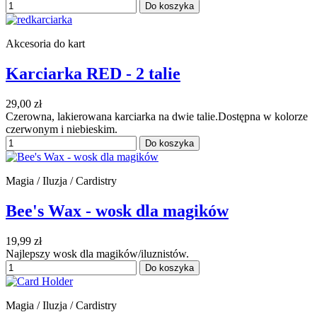
Do koszyka
Akcesoria do kart
Karciarka RED - 2 talie
29,00 zł
Czerowna, lakierowana karciarka na dwie talie.Dostępna w kolorze
czerwonym i niebieskim.
Do koszyka
Magia / Iluzja / Cardistry
Bee's Wax - wosk dla magików
19,99 zł
Najlepszy wosk dla magików/iluznistów.
Do koszyka
Magia / Iluzja / Cardistry