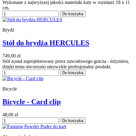
Wykonane z najwyższej jakości materiału katy w rozmiarz 18 x 11
cm.
Do koszyka
Brydż
Stół do brydża HERCULES
749,00 zł
Stół został zaprojektowany przez zawodowego gracza - inżyniera,
dzięki temu stworzono niezwykle profesjonalny produkt.
Do koszyka
Bicycle
Bicycle - Card clip
48,00 zł
Do koszyka