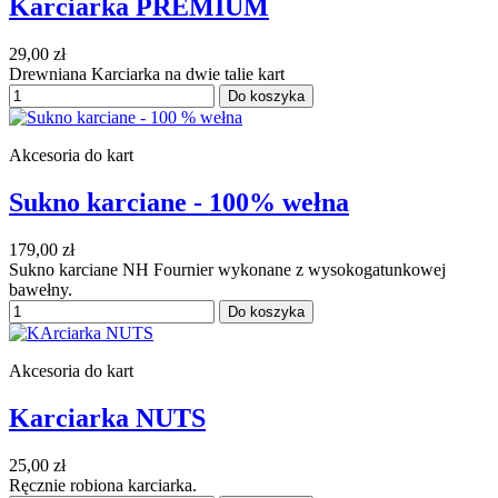
Karciarka PREMIUM
29,00 zł
Drewniana Karciarka na dwie talie kart
Do koszyka
Akcesoria do kart
Sukno karciane - 100% wełna
179,00 zł
Sukno karciane NH Fournier wykonane z wysokogatunkowej
bawełny.
Do koszyka
Akcesoria do kart
Karciarka NUTS
25,00 zł
Ręcznie robiona karciarka.