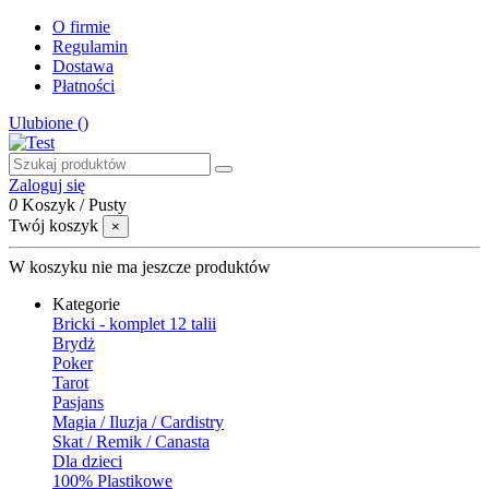
O firmie
Regulamin
Dostawa
Płatności
Ulubione (
)
Zaloguj się
0
Koszyk
/
Pusty
Twój koszyk
×
W koszyku nie ma jeszcze produktów
Kategorie
Bricki - komplet 12 talii
Brydż
Poker
Tarot
Pasjans
Magia / Iluzja / Cardistry
Skat / Remik / Canasta
Dla dzieci
100% Plastikowe