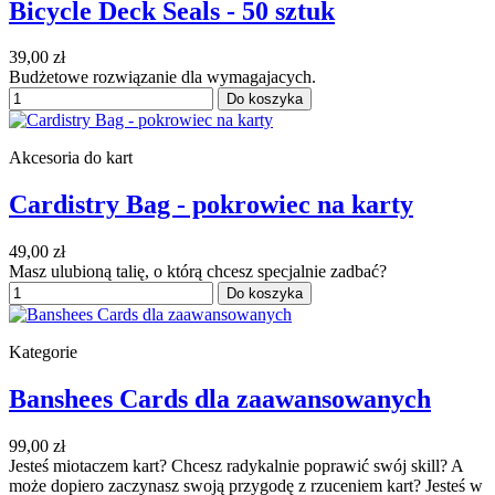
Bicycle Deck Seals - 50 sztuk
39,00 zł
Budżetowe rozwiązanie dla wymagajacych.
Do koszyka
Akcesoria do kart
Cardistry Bag - pokrowiec na karty
49,00 zł
Masz ulubioną talię, o którą chcesz specjalnie zadbać?
Do koszyka
Kategorie
Banshees Cards dla zaawansowanych
99,00 zł
Jesteś miotaczem kart? Chcesz radykalnie poprawić swój skill? A
może dopiero zaczynasz swoją przygodę z rzuceniem kart? Jesteś w