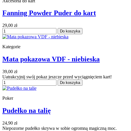
Akcesoria do kart
Fanning Powder Puder do kart
29,00 zł
Do koszyka
Kategorie
Mata pokazowa VDF - niebieska
39,00 zł
Uatrakcyjnij swój pokaz jeszcze przed wyciągnięciem kart!
Do koszyka
Poker
Pudełko na talię
24,90 zł
Niepozorne pudełko skrywa w sobie ogromną magiczną moc.