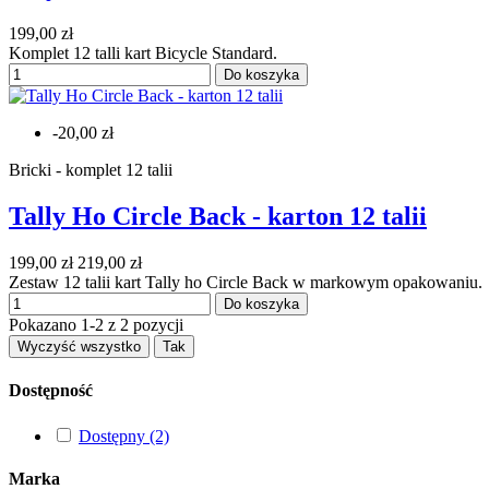
199,00 zł
Komplet 12 talli kart Bicycle Standard.
Do koszyka
-20,00 zł
Bricki - komplet 12 talii
Tally Ho Circle Back - karton 12 talii
199,00 zł
219,00 zł
Zestaw 12 talii kart Tally ho Circle Back w markowym opakowaniu.
Do koszyka
Pokazano 1-2 z 2 pozycji
Wyczyść wszystko
Tak
Dostępność
Dostępny
(2)
Marka