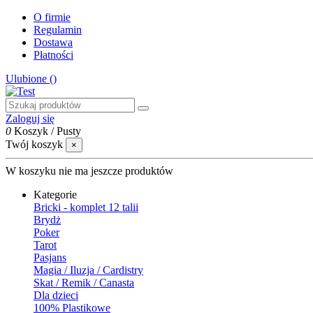
O firmie
Regulamin
Dostawa
Płatności
Ulubione (
)
Zaloguj się
0
Koszyk
/
Pusty
Twój koszyk
×
W koszyku nie ma jeszcze produktów
Kategorie
Bricki - komplet 12 talii
Brydż
Poker
Tarot
Pasjans
Magia / Iluzja / Cardistry
Skat / Remik / Canasta
Dla dzieci
100% Plastikowe