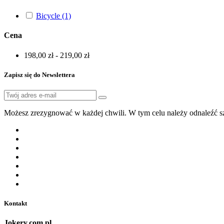
Bicycle
(1)
Cena
198,00 zł - 219,00 zł
Zapisz się do Newslettera
Możesz zrezygnować w każdej chwili. W tym celu należy odnaleźć sz
Kontakt
Jokery.com.pl