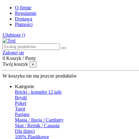
O firmie
Regulamin
Dostawa
Płatności
Ulubione (
)
Zaloguj się
0
Koszyk
/
Pusty
Twój koszyk
×
W koszyku nie ma jeszcze produktów
Kategorie
Bricki - komplet 12 talii
Brydż
Poker
Tarot
Pasjans
Magia / Iluzja / Cardistry
Skat / Remik / Canasta
Dla dzieci
100% Plastikowe