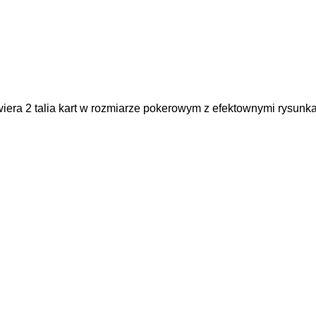
iera 2 talia kart w rozmiarze pokerowym z efektownymi rysunkam