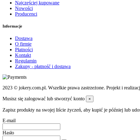
Najczęściej kupowane
Nowości
Producenci
Informacje
Dostawa
O firmie
Płatności
Kontakt
Regulamin
Zakupy - płatność i dostawa
2023 © jokery.com.pl. Wszelkie prawa zastrzeżone. Projekt i realizacj
Musisz się zalogować lub stworzyć konto
×
Zapisz produkty na swojej liście życzeń, aby kupić je później lub ud
E-mail
Hasło