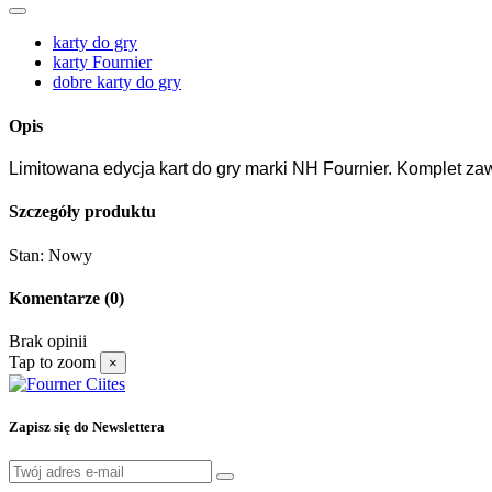
karty do gry
karty Fournier
dobre karty do gry
Opis
Limitowana edycja kart do gry marki NH Fournier. Komplet zaw
Szczegóły produktu
Stan:
Nowy
Komentarze
(0)
Brak opinii
Tap to zoom
×
Zapisz się do Newslettera